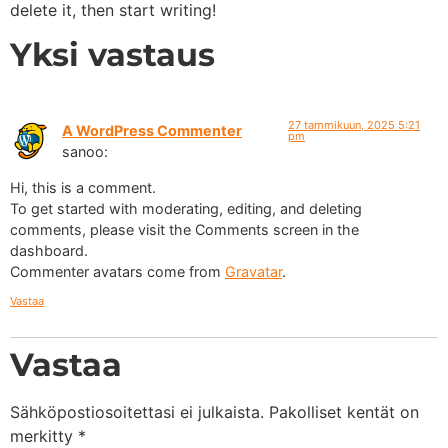
delete it, then start writing!
Yksi vastaus
27 tammikuun, 2025 5:21
A WordPress Commenter
pm
sanoo:
Hi, this is a comment.
To get started with moderating, editing, and deleting
comments, please visit the Comments screen in the
dashboard.
Commenter avatars come from
Gravatar
.
Vastaa
Vastaa
Sähköpostiosoitettasi ei julkaista.
Pakolliset kentät on
merkitty
*