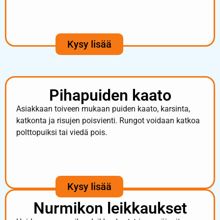
Kysy lisää
Pihapuiden kaato
Asiakkaan toiveen mukaan puiden kaato, karsinta,
katkonta ja risujen poisvienti. Rungot voidaan katkoa
polttopuiksi tai viedä pois.
Kysy lisää
Nurmikon leikkaukset