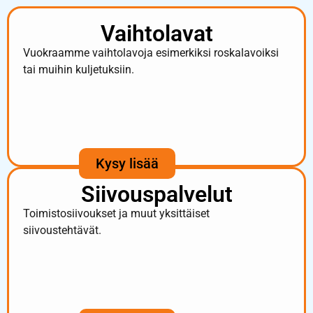
Vaihtolavat
Vuokraamme vaihtolavoja esimerkiksi roskalavoiksi
tai muihin kuljetuksiin.
Kysy lisää
Siivouspalvelut
Toimistosiivoukset ja muut yksittäiset
siivoustehtävät.