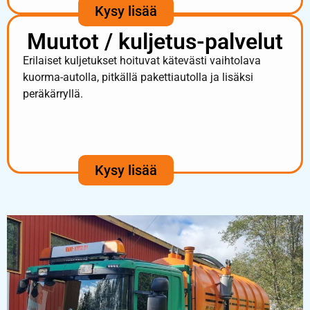
Kysy lisää
Muutot / kuljetus-palvelut
Erilaiset kuljetukset hoituvat kätevästi vaihtolava
kuorma-autolla, pitkällä pakettiautolla ja lisäksi
peräkärryllä.
Kysy lisää